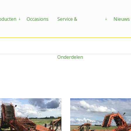
ENLADER E2
oducten
Occasions
Service &
Nieuws
Onderdelen