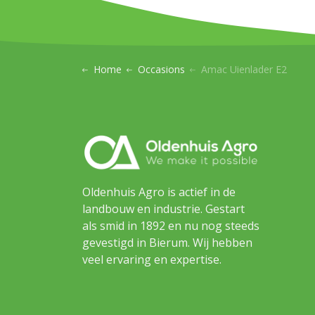
Home
Occasions
Amac Uienlader E2
Oldenhuis Agro is actief in de
landbouw en industrie. Gestart
als smid in 1892 en nu nog steeds
gevestigd in Bierum. Wij hebben
veel ervaring en expertise.