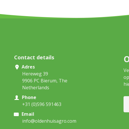
O
Contact details
Adres
Ve
Hereweg 39
op
9906 PC Bierum, The
hi
Netherlands
Phone
+31 (0)596 591463
Email
info@oldenhuisagro.com