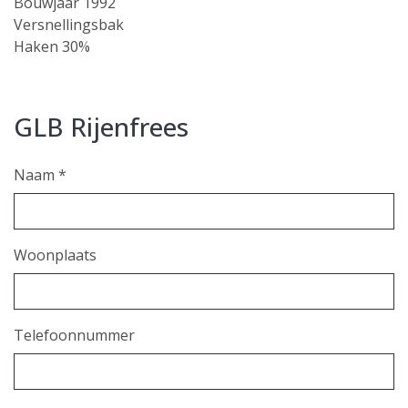
Bouwjaar 1992
Versnellingsbak
Haken 30%
GLB Rijenfrees
Naam *
Woonplaats
Telefoonnummer