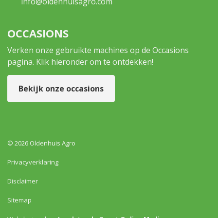
info@oldenhuisagro.com
OCCASIONS
Verken onze gebruikte machines op de Occasions
pagina. Klik hieronder om te ontdekken!
Bekijk onze occasions
© 2026 Oldenhuis Agro
Privacyverklaring
Disclaimer
Sitemap