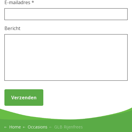
E-mailadres *
Bericht
Verzenden
Home
Occasions
GLB Rijenfrees