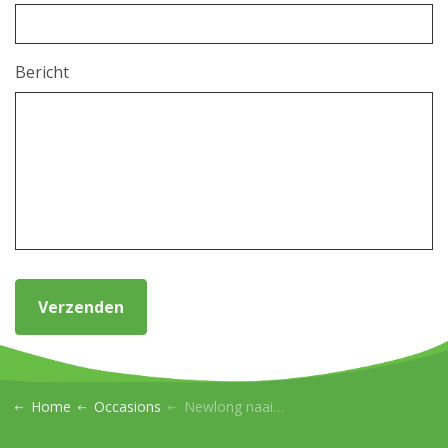
Bericht
Verzenden
Home
Occasions
Newlong naaimachine