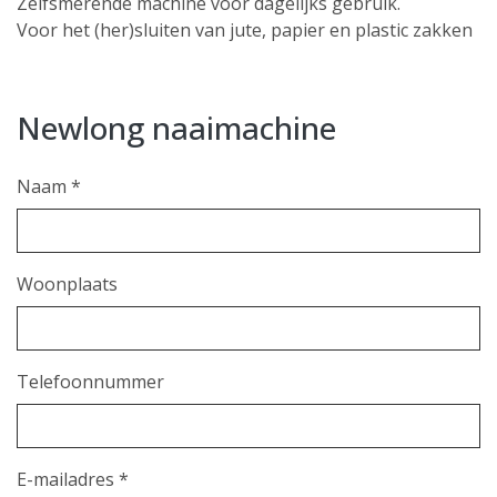
Zelfsmerende machine voor dagelijks gebruik.
Voor het (her)sluiten van jute, papier en plastic zakken
Newlong naaimachine
Naam *
Woonplaats
Telefoonnummer
E-mailadres *