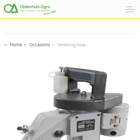
NEWLONG NAAIMACHINE
Home
Occasions
Newlong naaimachine