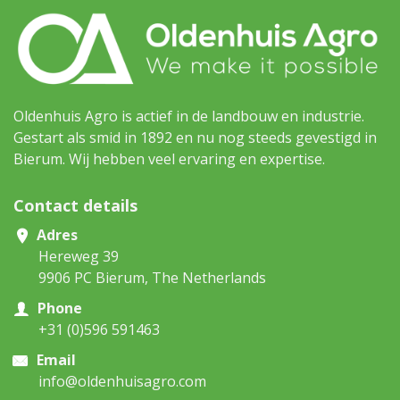
Oldenhuis Agro is actief in de landbouw en industrie.
Gestart als smid in 1892 en nu nog steeds gevestigd in
Bierum. Wij hebben veel ervaring en expertise.
Contact details
Adres
Hereweg 39
9906 PC Bierum, The Netherlands
Phone
+31 (0)596 591463
Email
info@oldenhuisagro.com