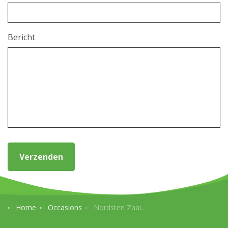
Bericht
Verzenden
Home
Occasions
Nordsten Zaaimachine