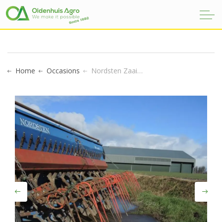
NORDSTEN ZAAIMACHINE
Home
Occasions
Nordsten Zaaimachine
Previous
Next