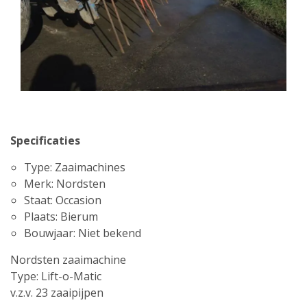
Specificaties
Type: Zaaimachines
Merk: Nordsten
Staat: Occasion
Plaats: Bierum
Bouwjaar: Niet bekend
Nordsten zaaimachine
Type: Lift-o-Matic
v.z.v. 23 zaaipijpen