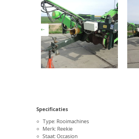
Previous
Specificaties
Type: Rooimachines
Merk: Reekie
Staat: Occasion