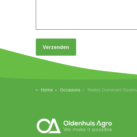
Verzenden
Home
Occasions
Reekie Dominant Rooimachin