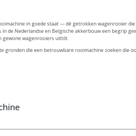
oimachine in goede staat — dé getrokken wagenrooier die z
 in de Nederlandse en Belgische akkerbouw een begrip gew
 gewone wagenrooiers uittilt.
tte gronden die een betrouwbare rooimachine zoeken die oo
chine