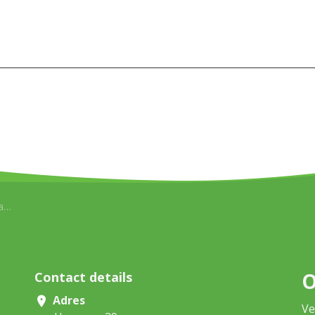
e
O
Contact details
Adres
Ve