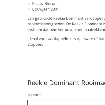
Plaats: Bierum
Bouwjaar: 2001
Een gebruikte Reekie Dominant aardappelro
rooiomstandigheden. De Reekie Dominant is
systeem dat hem ver boven het maaiveld van
Ideaal voor aardappeltelers op zware of na
stoppen.
Reekie Dominant Rooima
Naam *