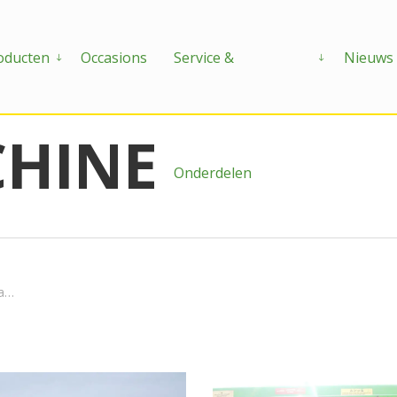
DOMINANT
oducten
Occasions
Service &
Nieuws
HINE
Onderdelen
e