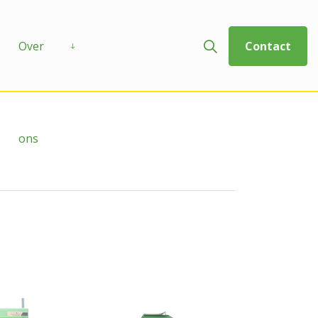
Over
Contact
ons