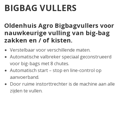
BIGBAG VULLERS
Oldenhuis Agro Bigbagvullers voor
nauwkeurige vulling van big-bag
zakken en / of kisten.
Verstelbaar voor verschillende maten.
Automatische valbreker speciaal geconstrueerd
voor big-bags met 8 chutes.
Automatisch start – stop en line-control op
aanvoerband.
Door ruime instorttrechter is de machine aan alle
zijden te vullen.
Geïntegreerde weegcellen met indicator mogelijk.
Hoge capaciteit en productvriendelijke behandeling.