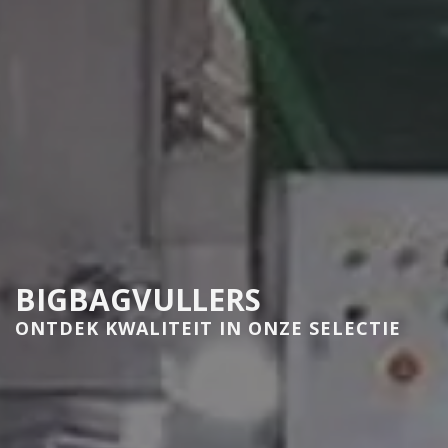
BIGBAGVULLERS
ONTDEK KWALITEIT IN ONZE SELECTIE